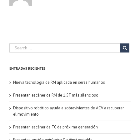
Entradas recientes
Nueva tecnología de RM aplicada en seres humanos
Presentan escáner de RM de 1.5T más silencioso
Dispositivo robótico ayuda a sobrevivientes de ACV a recuperar
el movimiento
Presentan escáner de TC de próxima generación
Presentan opción quirúrgica Da Vinci rentable