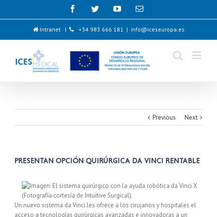
Intranet
|
+34 983 666 181
|
info@iceseuropa.es
Previous
Next
Presentan opción quirúrgica Da Vinci rentable
Un nuevo sistema da Vinci les ofrece a los cirujanos y hospitales el
acceso a tecnologías quirúrgicas avanzadas e innovadoras a un