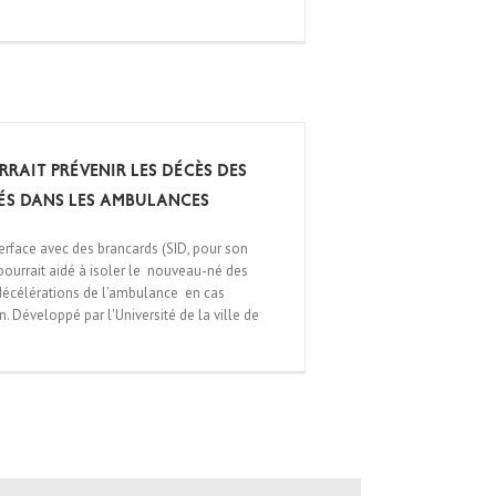
rrait prévenir les décès des
s dans les ambulances
nterface avec des brancards (SID, pour son
 pourrait aidé à isoler le nouveau-né des
 décélérations de l'ambulance en cas
. Développé par l'Université de la ville de