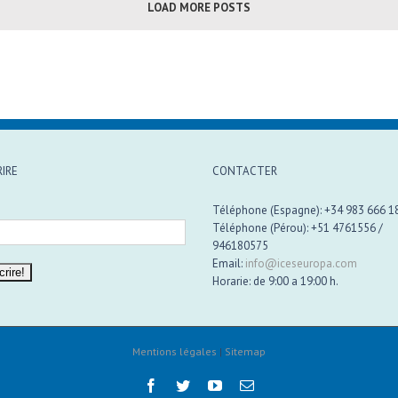
LOAD MORE POSTS
IRE
CONTACTER
Téléphone (Espagne): +34 983 666 1
Téléphone (Pérou): +51 4761556 /
946180575
Email:
info@iceseuropa.com
Horarie: de 9:00 a 19:00 h.
Mentions légales
|
Sitemap