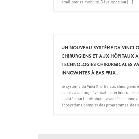
améliorer sa mobilité. Développé par [...]
Un nouveau système da Vinci 
chirurgiens et aux hôpitaux 
technologies chirurgicales a
innovantes à bas prix .
Le système da Vinci X offre aux chirurgiens 
l'accès à un large éventail de technologies ch
assistée par la robotique, avancées et innov
écosystème complet des programmes, des serv