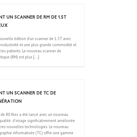
nt un scanner de RM de 1.5T
ieux
ouvelle édition d'un scanner de 1.5T avec
productivité et une plus grande commodité et
 les patients. Le nouveau scanner de
que (RM) est plus [...]
ent un scanner de TC de
nération
de 80 files a été lancé avec un nouveau
qualité d'image significativement améliorée
tres nouvelles technologies. Le nouveau
raphie informatisée (TC) offre une gamme