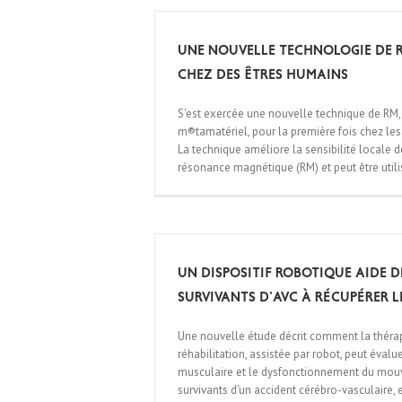
Une nouvelle technologie de 
chez des êtres humains
S'est exercée une nouvelle technique de RM,
m®tamatériel, pour la première fois chez les
La technique améliore la sensibilité locale 
résonance magnétique (RM) et peut être utilis
Un dispositif robotique aide d
survivants d’AVC à récupérer l
Une nouvelle étude décrit comment la théra
réhabilitation, assistée par robot, peut évaluer
musculaire et le dysfonctionnement du mou
survivants d'un accident cérébro-vasculaire, 