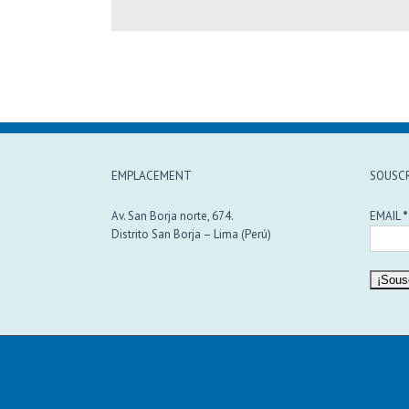
EMPLACEMENT
SOUSCR
Av. San Borja norte, 674.
EMAIL
*
Distrito San Borja – Lima (Perú)